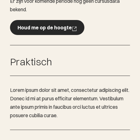
Er zijn voor komende periode nog geen cursusdata
bekend.
Houd me op de hoogte
Houd me op de hoogte
Praktisch
Lorem ipsum dolor sit amet, consectetur adipiscing elit.
Donec id mi at purus efficitur elementum. Vestibulum
ante ipsum primis in faucibus orci luctus et ultrices
posuere cubilia curae.