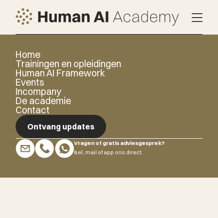
Home
Trainingen en opleidingen
Human AI Framework
Events
Incompany
De academie
Contact
Ontvang updates
Vragen of gratis adviesgesprek?
Ontvang updates
Bel, mail of app ons direct.