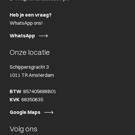
Heb je een vraag?
WhatsApp ons!
WhatsApp
Onze locatie
Schippersgracht 3
1011 TR Amsterdam
BTW
857405688B01
KVK
68350635
Google Maps
Volg ons