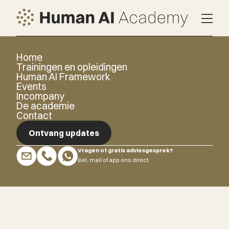
Home
Trainingen en opleidingen
Human AI Framework
Events
Incompany
De academie
Contact
Ontvang updates
Vragen of gratis adviesgesprek?
Ontvang updates
Bel, mail of app ons direct.