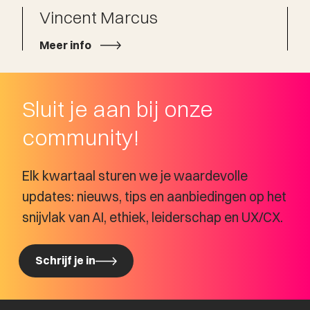
Vincent Marcus
Meer info
Sluit je aan bij onze
community!
Elk kwartaal sturen we je waardevolle
updates: nieuws, tips en aanbiedingen op het
snijvlak van AI, ethiek, leiderschap en UX/CX.
Schrijf je in
Schrijf je in