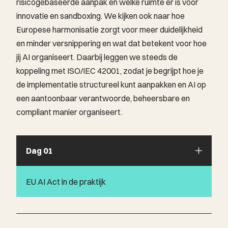
risicogebaseerde aanpak en welke ruimte er is voor
innovatie en sandboxing. We kijken ook naar hoe
Europese harmonisatie zorgt voor meer duidelijkheid
en minder versnippering en wat dat betekent voor hoe
jij AI organiseert. Daarbij leggen we steeds de
koppeling met ISO/IEC 42001, zodat je begrijpt hoe je
de implementatie structureel kunt aanpakken en AI op
een aantoonbaar verantwoorde, beheersbare en
compliant manier organiseert.
Dag 01
EU AI Act in de praktijk
Je leert welke verplichtingen gelden voor
verschillende soorten AI-toepassingen: van