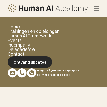
Home
Trainingen en opleidingen
Human AI Framework
Events
Incompany
De academie
Contact
Ontvang updates
Vragen of gratis adviesgesprek?
Ontvang updates
Bel, mail of app ons direct.