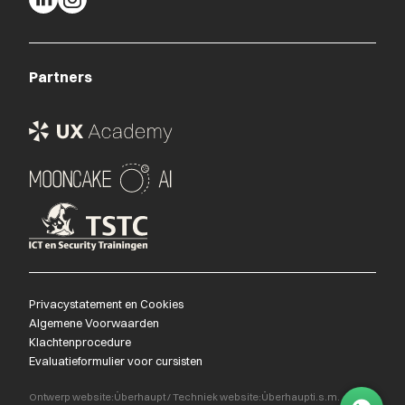
Partners
Privacystatement en Cookies
Algemene Voorwaarden
Klachtenprocedure
Evaluatieformulier voor cursisten
Ontwerp website:
Überhaupt
/
Techniek website:
Überhaupt
i.s.m.