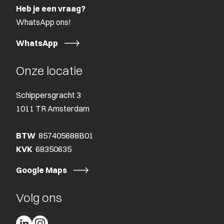
Heb je een vraag?
WhatsApp ons!
WhatsApp
Onze locatie
Schippersgracht 3
1011 TR Amsterdam
BTW
857405688B01
KVK
68350635
Google Maps
Volg ons