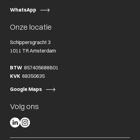
WhatsApp
Onze locatie
Schippersgracht 3
1011 TR Amsterdam
BTW
857405688B01
KVK
68350635
Google Maps
Volg ons