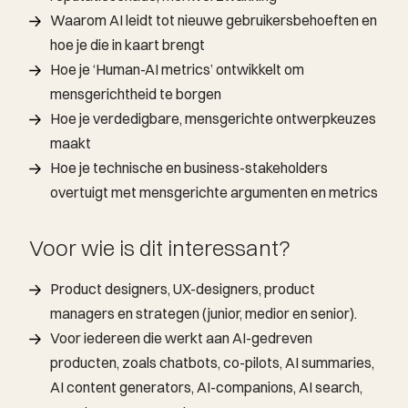
Waarom AI leidt tot nieuwe gebruikersbehoeften en
hoe je die in kaart brengt
Hoe je ‘Human-AI metrics’ ontwikkelt om
mensgerichtheid te borgen
Hoe je verdedigbare, mensgerichte ontwerpkeuzes
maakt
Hoe je technische en business-stakeholders
overtuigt met mensgerichte argumenten en metrics
Voor wie is dit interessant?
Product designers, UX-designers, product
managers en strategen (junior, medior en senior).
Voor iedereen die werkt aan AI-gedreven
producten, zoals chatbots, co-pilots, AI summaries,
AI content generators, AI-companions, AI search,