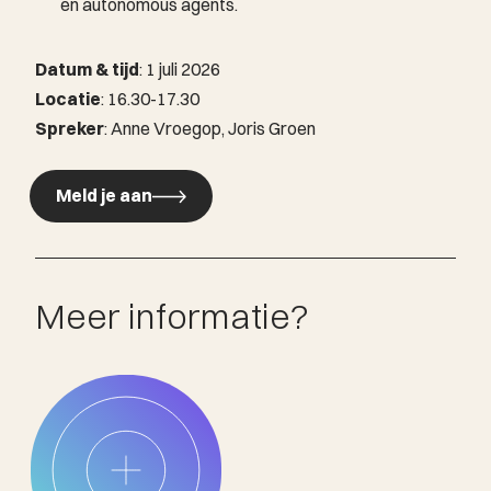
en autonomous agents.
Datum & tijd
: 1 juli 2026
Locatie
: 16.30-17.30
Spreker
: Anne Vroegop, Joris Groen
Meld je aan
Meld je aan
Meer informatie?