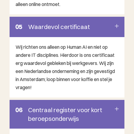
alleen online ontmoet.
05
Waardevol certificaat
Wij richten ons alleen op Human AI en niet op
andere IT disciplines. Hierdoor is ons certificaat
erg waardevol gebleken bij werkgevers. Wij zijn
een Nederlandse onderneming en zijn gevestigd
in Amsterdam; loop binnen voor koffie en stel je
vragen!
06
Centraal register voor kort
beroepsonderwijs