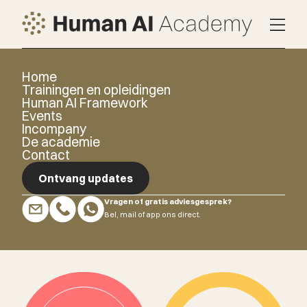
Home
Trainingen en opleidingen
Human AI Framework
Events
Incompany
De academie
Contact
Ontvang updates
Vragen of gratis adviesgesprek?
Ontvang updates
Bel, mail of app ons direct.