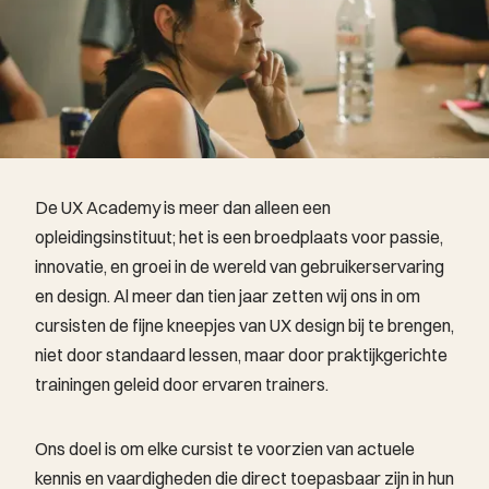
De UX Academy is meer dan alleen een
opleidingsinstituut; het is een broedplaats voor passie,
innovatie, en groei in de wereld van gebruikerservaring
en design. Al meer dan tien jaar zetten wij ons in om
cursisten de fijne kneepjes van UX design bij te brengen,
niet door standaard lessen, maar door praktijkgerichte
trainingen geleid door ervaren trainers.
Ons doel is om elke cursist te voorzien van actuele
kennis en vaardigheden die direct toepasbaar zijn in hun