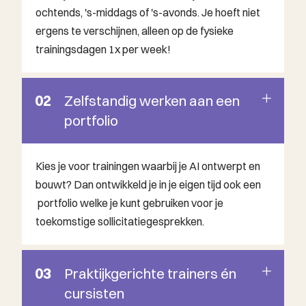
ochtends, 's-middags of 's-avonds. Je hoeft niet
ergens te verschijnen, alleen op de fysieke
trainingsdagen 1x per week!
02
Zelfstandig werken aan een
portfolio
Kies je voor trainingen waarbij je AI ontwerpt en
bouwt? Dan ontwikkeld je in je eigen tijd ook een
portfolio welke je kunt gebruiken voor je
toekomstige sollicitatiegesprekken.
03
Praktijkgerichte trainers én
cursisten