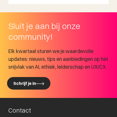
Sluit je aan bij onze
community!
Elk kwartaal sturen we je waardevolle
updates: nieuws, tips en aanbiedingen op het
snijvlak van AI, ethiek, leiderschap en UX/CX.
Schrijf je in
Schrijf je in
Contact