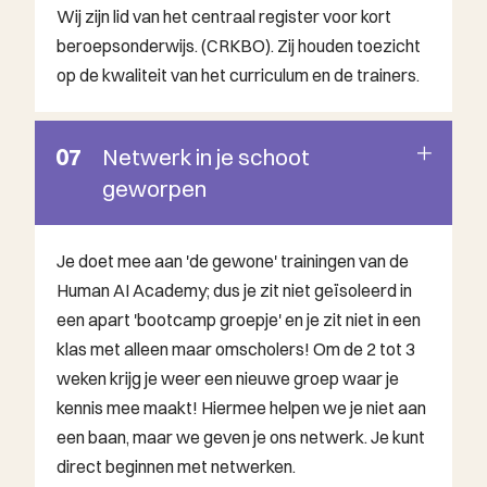
Wij zijn lid van het centraal register voor kort
beroepsonderwijs. (CRKBO). Zij houden toezicht
op de kwaliteit van het curriculum en de trainers.
07
Netwerk in je schoot
geworpen
Je doet mee aan 'de gewone' trainingen van de
Human AI Academy; dus je zit niet geïsoleerd in
een apart 'bootcamp groepje' en je zit niet in een
klas met alleen maar omscholers! Om de 2 tot 3
weken krijg je weer een nieuwe groep waar je
kennis mee maakt! Hiermee helpen we je niet aan
een baan, maar we geven je ons netwerk. Je kunt
direct beginnen met netwerken.