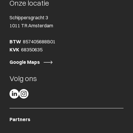
Onze locatie
Schippersgracht 3
1011 TR Amsterdam
BTW
857405688B01
KVK
68350635
Google Maps
Volg ons
Partners