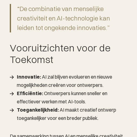
“De combinatie van menselijke
creativiteit en AI-technologie kan
leiden tot ongekende innovaties.”
Vooruitzichten voor de
Toekomst
Innovatie:
AI zal blijven evolueren en nieuwe
mogelijkheden creëren voor ontwerpers.
Efficiëntie:
Ontwerpers kunnen sneller en
effectiever werken met AI-tools.
Toegankelijkheid:
AI maakt creatief ontwerp
toegankelijker voor een breder publiek.
De samenwerking tussen AI en menselijke creativiteit