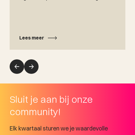
Lees meer
Sluit je aan bij onze
community!
Elk kwartaal sturen we je waardevolle